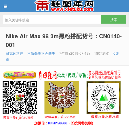
鞋图库网
Nike Air Max 98 3m黑粉搭配货号：CN0140-
001
耐克运动鞋
不做蠢事不会进步
7年前 (2019-07-13)
1807浏览
0评
论
加微信：
futian58688
（长按两秒复制）