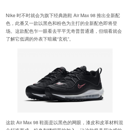
Nike 时不时就会为旗下经典跑鞋 Air Max 98 推出全新配
色，此番又一款以黑色和粉色为主打的全新配色即将登
场。这款配色乍一眼看去平平无奇普普通通，但细看就会
了解它低调的外表下暗藏“玄机”。
这款 Air Max 98 鞋面是以黑色的网眼，漆皮和皮革材料混