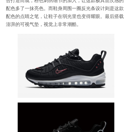
合打造而成，粉色刺绣细节的加入，让这款极具层次感的
配色多了一抹亮色。而鞋身周围一圈反光条设计则是这款
配色的点睛之笔，让鞋子在弱光里也变得耀眼。最后搭载
澎湃的可视气垫，视觉上非常潮酷。