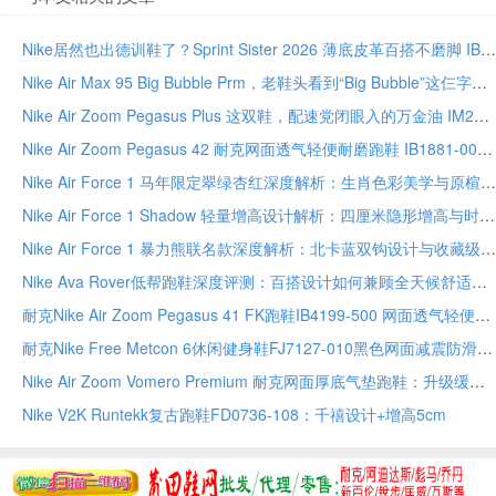
Nike居然也出德训鞋了？Sprint Sister 2026 薄底皮革百搭不磨脚 IB7102-100
Nike Air Max 95 Big Bubble Prm，老鞋头看到“Big Bubble”这仨字就该懂了 IU2636-300
Nike Air Zoom Pegasus Plus 这双鞋，配速党闭眼入的万金油 IM2541-001 透气缓震尺码全
Nike Air Zoom Pegasus 42 耐克网面透气轻便耐磨跑鞋 IB1881-002
Nike Air Force 1 马年限定翠绿杏红深度解析：生肖色彩美学与原楦工艺的收藏之道
Nike Air Force 1 Shadow 轻量增高设计解析：四厘米隐形增高与时尚叠搭美学全指南
Nike Air Force 1 暴力熊联名款深度解析：北卡蓝双钩设计与收藏级工艺全指南
Nike Ava Rover低帮跑鞋深度评测：百搭设计如何兼顾全天候舒适与都市轻运动
耐克Nike Air Zoom Pegasus 41 FK跑鞋IB4199-500 网面透气轻便缓震耐磨男女运动鞋全尺码
耐克Nike Free Metcon 6休闲健身鞋FJ7127-010黑色网面减震防滑男女运动鞋全尺码现货
Nike Air Zoom Vomero Premium 耐克网面厚底气垫跑鞋：升级缓震科技
Nike V2K Runtekk复古跑鞋FD0736-108：千禧设计+增高5cm