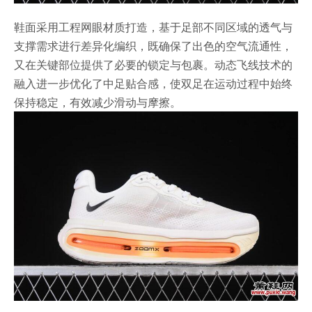
鞋面采用工程网眼材质打造，基于足部不同区域的透气与
支撑需求进行差异化编织，既确保了出色的空气流通性，
又在关键部位提供了必要的锁定与包裹。动态飞线技术的
融入进一步优化了中足贴合感，使双足在运动过程中始终
保持稳定，有效减少滑动与摩擦。