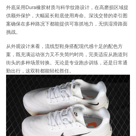
外底采用Dura橡胶材质与科学纹路设计，在高磨损区域提
供额外保护，大幅延长鞋底使用寿命。深浅交替的牵引图
案确保在多种路况下都能提供可靠抓地力，无惧湿滑路面
挑战。
从外观设计来看，流线型鞋身搭配现代感十足的配色方
案，既充满运动张力又不失简约时尚，完美适应从跑道到
街头的多种场景转换。无论是专业跑步训练，还是日常通
勤出行，这双鞋都能轻松胜任。