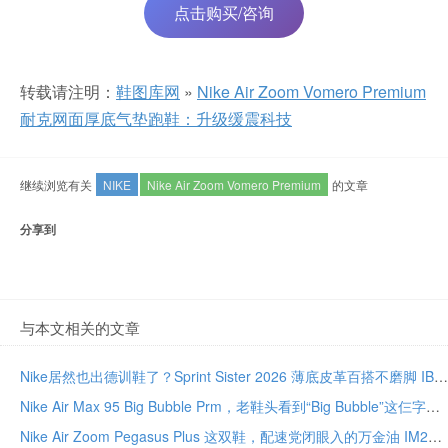
点击购买/咨询
转载请注明：
鞋图库网
»
Nike Air Zoom Vomero Premium
耐克网面厚底气垫跑鞋：升级缓震科技
继续浏览有关
NIKE
Nike Air Zoom Vomero Premium
的文章
分享到
与本文相关的文章
Nike居然也出德训鞋了？Sprint Sister 2026 薄底皮革百搭不磨脚 IB7102-100
Nike Air Max 95 Big Bubble Prm，老鞋头看到“Big Bubble”这仨字就该懂了 IU2636-300
Nike Air Zoom Pegasus Plus 这双鞋，配速党闭眼入的万金油 IM2541-001 透气缓震尺码全