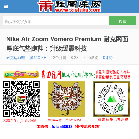
鞋图库网
Nike Air Zoom Vomero Premium 耐克网面
厚底气垫跑鞋：升级缓震科技
耐克运动鞋
溪客 XIKE
12个月前 (08-28)
695浏览
0评论
加微信：
futian58688
（长按两秒复制）