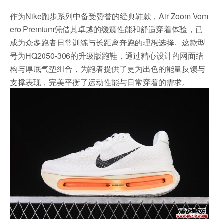
作为Nike跑步系列中备受赞誉的经典鞋款，Air Zoom Vom
ero Premium凭借其卓越的缓震性能和舒适穿着体验，已
成为众多跑者日常训练与长距离奔跑的理想选择。这款型
号为HQ2050-306的升级版跑鞋，通过精心设计的网面结
构与厚底气垫组合，为跑者提供了更为出色的能量反馈与
支撑表现，完美平衡了运动性能与日常穿着的需求。