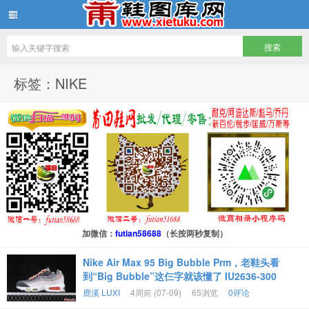
鞋图库网
标签：NIKE
加微信：
futian58688
（长按两秒复制）
Nike Air Max 95 Big Bubble Prm，老鞋头看
到“Big Bubble”这仨字就该懂了 IU2636-300
鹿溪 LUXI
4周前 (07-09)
65浏览
0评论