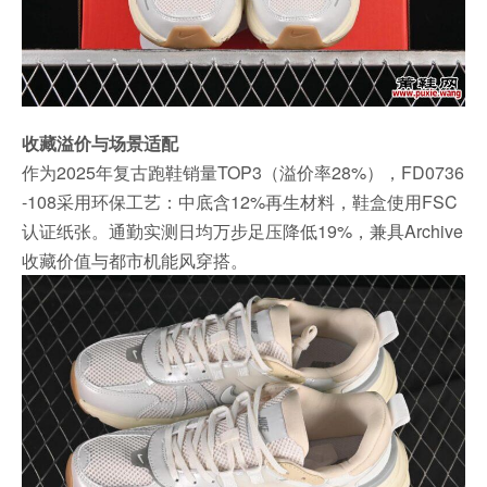
收藏溢价与场景适配
作为2025年复古跑鞋销量TOP3（溢价率28%），FD0736
-108采用环保工艺：中底含12%再生材料，鞋盒使用FSC
认证纸张。通勤实测日均万步足压降低19%，兼具Archive
收藏价值与都市机能风穿搭。