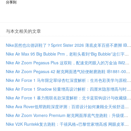
分享到
与本文相关的文章
Nike居然也出德训鞋了？Sprint Sister 2026 薄底皮革百搭不磨脚 IB7102-100
Nike Air Max 95 Big Bubble Prm，老鞋头看到“Big Bubble”这仨字就该懂了 IU2636-300
Nike Air Zoom Pegasus Plus 这双鞋，配速党闭眼入的万金油 IM2541-001 透气缓震尺码全
Nike Air Zoom Pegasus 42 耐克网面透气轻便耐磨跑鞋 IB1881-002
Nike Air Force 1 马年限定翠绿杏红深度解析：生肖色彩美学与原楦工艺的收藏之道
Nike Air Force 1 Shadow 轻量增高设计解析：四厘米隐形增高与时尚叠搭美学全指南
Nike Air Force 1 暴力熊联名款深度解析：北卡蓝双钩设计与收藏级工艺全指南
Nike Ava Rover低帮跑鞋深度评测：百搭设计如何兼顾全天候舒适与都市轻运动
Nike Air Zoom Vomero Premium 耐克网面厚底气垫跑鞋：升级缓震科技
Nike V2K Runtekk复古跑鞋：千禧风格+巴黎世家增高感 网眼皮革TPU透气减震