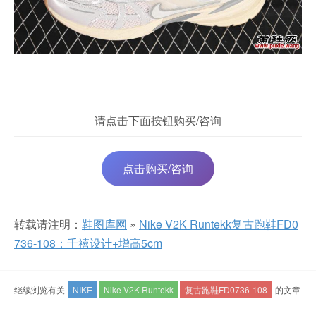
请点击下面按钮购买/咨询
点击购买/咨询
转载请注明：
鞋图库网
»
Nike V2K Runtekk复古跑鞋FD0
736-108：千禧设计+增高5cm
继续浏览有关
NIKE
Nike V2K Runtekk
复古跑鞋FD0736-108
的文章