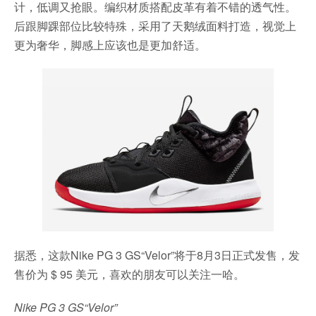
计，低调又抢眼。编织材质搭配皮革有着不错的透气性。
后跟脚踝部位比较特殊，采用了天鹅绒面料打造，视觉上
更为奢华，脚感上应该也是更加舒适。
据悉，这款Nike PG 3 GS“Velor”将于8月3日正式发售，发
售价为 $ 95 美元，喜欢的朋友可以关注一哈。
Nike PG 3 GS“Velor”