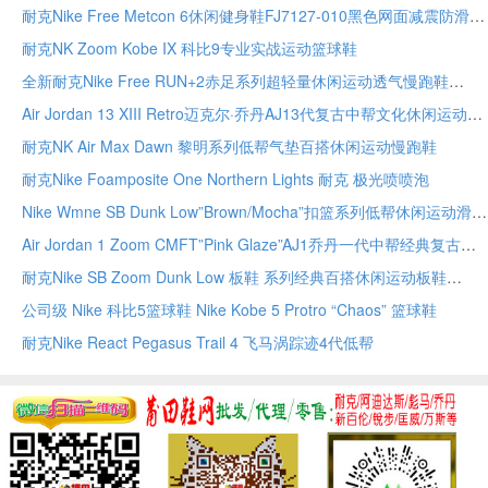
耐克Nike Free Metcon 6休闲健身鞋FJ7127-010黑色网面减震防滑男女运动鞋全尺码现货
耐克NK Zoom Kobe IX 科比9专业实战运动篮球鞋
全新耐克Nike Free RUN+2赤足系列超轻量休闲运动透气慢跑鞋
Air Jordan 13 XIII Retro迈克尔·乔丹AJ13代复古中帮文化休闲运动篮球鞋
耐克NK Air Max Dawn 黎明系列低帮气垫百搭休闲运动慢跑鞋
耐克Nike Foamposite One Northern Lights 耐克 极光喷喷泡
Nike Wmne SB Dunk Low”Brown/Mocha”扣篮系列低帮休闲运动滑板板鞋
Air Jordan 1 Zoom CMFT”Pink Glaze”AJ1乔丹一代中帮经典复古文化休闲运动篮球鞋
耐克Nike SB Zoom Dunk Low 板鞋 系列经典百搭休闲运动板鞋
公司级 Nike 科比5篮球鞋 Nike Kobe 5 Protro “Chaos” 篮球鞋
耐克Nike React Pegasus Trail 4 飞马涡踪迹4代低帮