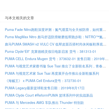
与本文相关的文章
Puma Fade Nitro跑鞋深度评测：氮气缓震与全天候防滑，如何重塑日常通勤与慢跑体验
Puma MagMax Nitro 彪马舒适防滑耐磨低帮跑步鞋：NITRO™氮气科技
彪马PUMA SMASH v2 VULC CV 低帮皮面百搭时尚休闲板鞋厚底增高老爹鞋
Puma Clyde“Elf” 克莱德精灵假日电影启发 货号：381313-01
PUMA CELL Endura Mugen 货号：373632-01 发售日期：2019年10 月 10 日
PUMA 与视觉艺术家蔡书璇 Sue Tsai 推出了全新联名系列，青春的记忆、初恋的灵感
PUMA 与视觉艺术家 Sue Tsai 再度展开合作推出全新鞋服系列
《海贼王》 x PUMA Cell Endura货号：372730-01
PUMA Legacy最新篮球鞋发售日期：2019年8月17日
PUMA Clyde Court #ReformPUMA 篮球系列中的实战新品
PUMA 与 Mercedes AMG 车队推出 Thunder 特别款