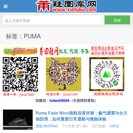
鞋图库网
标签：PUMA
加微信：
futian58688
（长按两秒复制）
Puma Fade Nitro跑鞋深度评测：氮气缓震与全天
候防滑，如何重塑日常通勤与慢跑体验
墨隐 MOYING
7个月前 (01-06)
227浏览
0评论