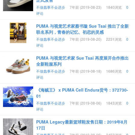
正式发售
不做蠢事不会进步
7年前 (2019-08-23)
1840浏览
0
评论
PUMA 与视觉艺术家蔡书璇 Sue Tsai 推出了全新
联名系列，青春的记忆、初恋的灵感
不做蠢事不会进步
7年前 (2019-08-20)
2231浏览
0
评论
PUMA 与视觉艺术家 Sue Tsai 再度展开合作推出
全新鞋服系列
不做蠢事不会进步
7年前 (2019-08-18)
1686浏览
0
评论
《海贼王》 x PUMA Cell Endura货号：372730-
01
不做蠢事不会进步
7年前 (2019-08-06)
1843浏览
0
评论
PUMA Legacy最新篮球鞋发售日期：2019年8月
17日
不做蠢事不会进步
7年前 (2019-08-06)
2453浏览
0