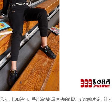
元素，比如诗句、手绘涂鸦以及生动的刺绣与织物贴片等，让人