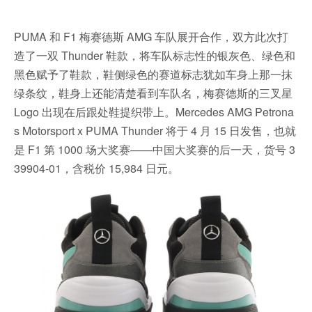
PUMA 和 F1 梅赛德斯 AMG 车队展开合作，双方此次打
造了一双 Thunder 鞋款，将车队标志性的银灰色、绿色和
黑色赋予了鞋款，鞋侧绿色的赛道标志犹如车身上那一抹
绿条纹，鞋身上还能清楚看到车队名，梅赛德斯的三叉星
Logo 出现在后跟处鞋提织带上。Mercedes AMG Petrona
s Motorsport x PUMA Thunder 将于 4 月 15 日发售，也就
是 F1 第 1000 场大奖赛——中国大奖赛的后一天，货号 3
39904-01，含税价 15,984 日元。