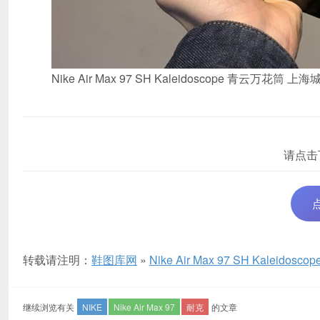
Nike Air Max 97 SH Kaleidoscope 青云
请点击
转载请注明：
鞋图库网
»
Nike Air Max 97 SH Kal
继续浏览有关
NIKE
Nike Air Max 97
耐克
的文章