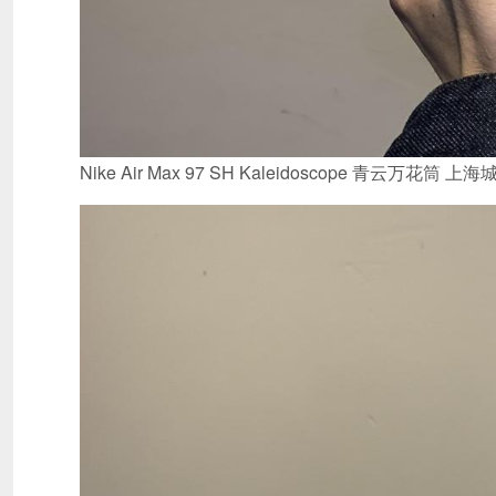
Nike Air Max 97 SH Kaleidoscope 青云