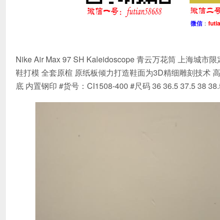
微信
：
futi
Nike Air Max 97 SH Kaleidoscope 青云万花
鞋打模 全套原楦 原纸板倾力打造鞋面为3D精细雕刻技术 
底 内置钢印 #货号：CI1508-400 #尺码 36 36.5 37.5 38 38.5 39 