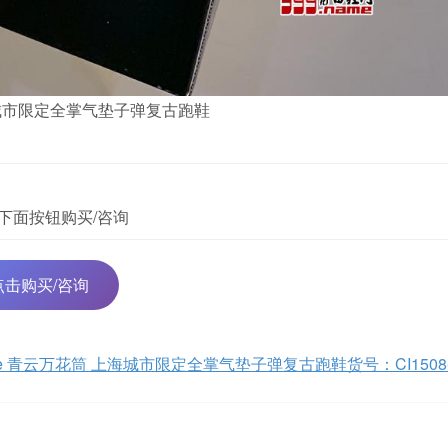
万花筒 上海城市限定全掌气垫子弹复古跑鞋
下面按钮购买/咨询
点击购买/咨询
eidoscope 青云万花筒 上海城市限定全掌气垫子弹复古跑鞋货号：CI1508-