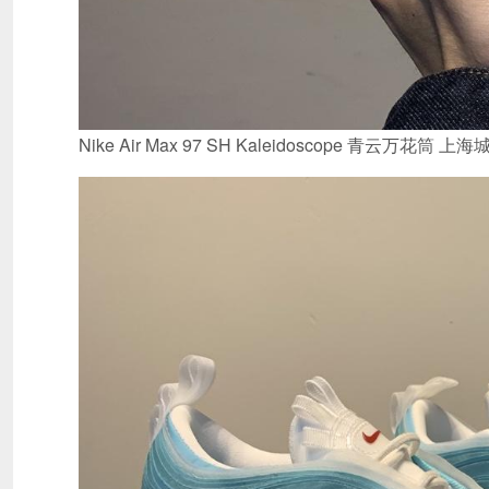
Nike Air Max 97 SH Kaleidoscope 青云