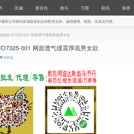
丹
匡威
新百伦
彪马
万斯
鞋讯
保养
事莆田公司级纯原顶级复刻运动鞋等业务。诚招微商、校园、实体店代理。
m耐克气垫跑鞋 IO7325-001 网面透气缓震厚底男女款
垫跑鞋 IO7325-001 网面透气缓震厚底男女款
0评论