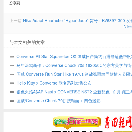
分享到
上一篇
Nike Adapt Huarache “Hyper Jade” 货号：BV6397-30
Nik
与本文相关的文章
Converse All Star Squaretoe OX 匡威日产简约百搭舒适低帮
1SF075
马年涂鸦新作：Converse Chuck 70s 162050C的东方美学与
碰撞
匡威 Converse Run Star Hike 1970s 肖战张雨绮同款情人节限
Hello Kitty x Converse 联名系列发售公布
银色火焰A$AP Nast x CONVERSE NST2 全新配色 12 月初正
售
匡威/Converse Chuck 70拼接鞋面 + 四色迷彩