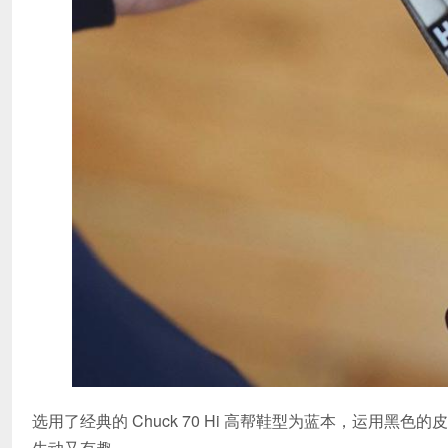
选用了经典的 Chuck 70 Hi 高帮鞋型为蓝本，运用
生动又有趣。