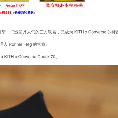
an58688
（
长按两秒复制
）
鞋型，打造最具人气的三方联名，已成为 KITH x Converse 的标
onnie Fieg 的官宣。
KITH x Converse Chuck 70。