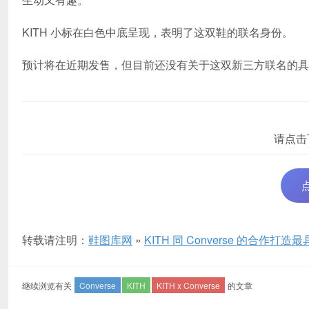
KITH 小标在白色中底呈现，表明了这双鞋的联名身份。
预计将在近期发售，但目前还没有关于这双新三方联名的具
请点击
转载请注明：
鞋图库网
»
KITH 同 Converse 的合作打造
继续浏览有关
Converse
KITH
KITH x Converse
的文章