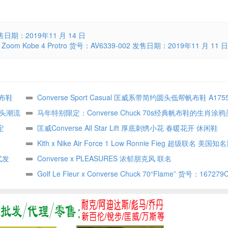
0 发售日期：2019年11 月 14 日
e Zoom Kobe 4 Protro 货号：AV6339-002 发售日期：2019年11 月 11 日
帆布鞋
Converse Sport Casual 匡威系带简约圆头低帮帆布鞋 A175
街头潮流
透气帆布鞋面硫化橡胶大底
马年特别限定：Converse Chuck 70s经典帆布鞋的生肖涂
定
穿搭指南
匡威Converse All Star Lift 厚底刺绣小花 春暖花开 休闲鞋
Kith x Nike Air Force 1 Low Ronnie Fieg 超级联名 美
式发
Kith联名空军一号货号：CU2980 195
Converse x PLEASURES 浓郁朋克风 联名
Golf Le Fleur x Converse Chuck 70“Flame” 货号：1672
期：2019年10月12日