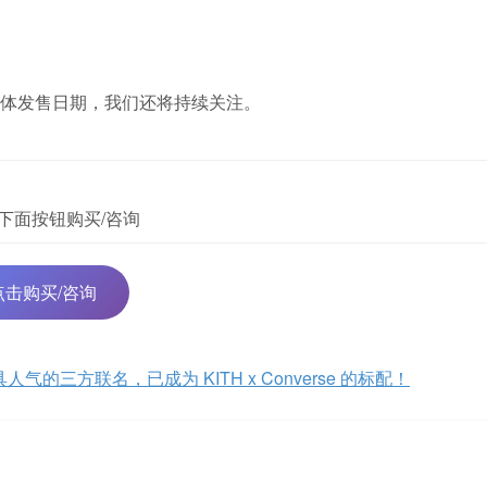
体发售日期，我们还将持续关注。
下面按钮购买/咨询
点击购买/咨询
最具人气的三方联名，已成为 KITH x Converse 的标配！