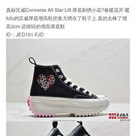
真标匡威Converse All Star Lift 厚底刺绣小花?春暖花开 暖
fufu的匡威厚底增高鞋把春天绣在了鞋子上 真的太棒了增
高3cm 还很轻的增高厚底鞋
ID：JED101-FJD