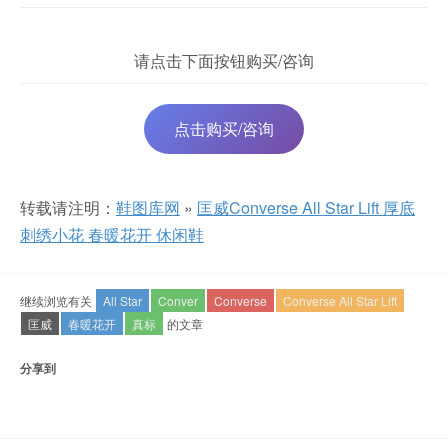
请点击下面按钮购买/咨询
点击购买/咨询
转载请注明：
鞋图库网
»
匡威Converse All Star Lift 厚底
刺绣小花 春暖花开 休闲鞋
继续浏览有关
All Star
Conver
Converse
Converse All Star Lift
匡威
春暖花开
真标
的文章
分享到