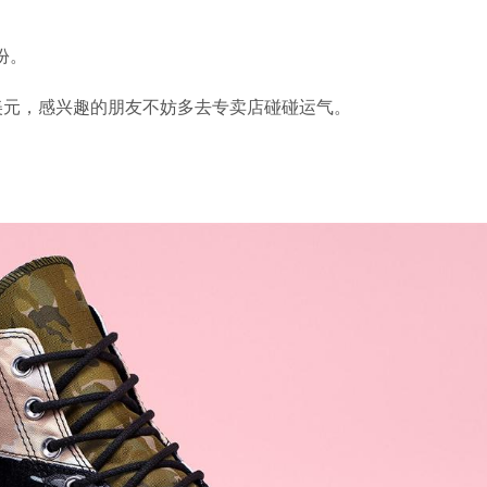
身份。
 美元，感兴趣的朋友不妨多去专卖店碰碰运气。