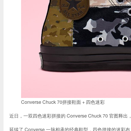
Converse Chuck 70拼接鞋面 + 四色迷彩
近日，一双四色迷彩拼接的 Converse Chuck 70 官
延续了 Converse 一脉相承的经典鞋型，四色拼接的迷