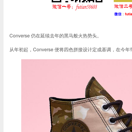
微信
：
futi
Converse 仍在延续去年的黑马般火热势头。
从年初起，Converse 便将四色拼接设计定成基调，在今