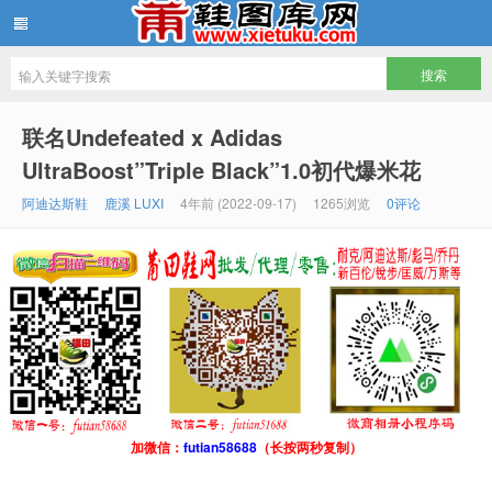
鞋图库网
联名Undefeated x Adidas
UltraBoost”Triple Black”1.0初代爆米花
阿迪达斯鞋
鹿溪 LUXI
4年前 (2022-09-17)
1265浏览
0评论
加微信：
futian58688
（长按两秒复制）