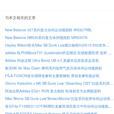
与本文相关的文章
New Balance 327系列复古休闲运动慢跑鞋 WS327RBL
New Balance NB530系列复古休闲慢跑鞋 MR530TA
Hayley Wilson联名Nike SB Dunk Low紫白板鞋HJ0513-500发售
adidas ALPHABoosTV1 Sustainabe舒适潮流 轻便耐磨防滑 低帮 跑步鞋 白色 低帮跑鞋
Adidas 阿迪达斯 Ultra Boost UB 4.0 真爆米花原装原盒原底
耐克NK Air Max Dawn 黎明系列低帮气垫百搭休闲运动慢跑鞋
FILA FUSION斐乐潮牌老爹鞋女夏硬糖鞋 厚底老爹鞋跑步鞋
Otomo Katsuhiro x NK SB Dunk Low “Steamboy OST”扣篮系列滑板板鞋
阿迪达斯Adidas EQ21 RUN 复古跑鞋 鞋身材质为全网眼面料
Nike Wmne SB Dunk Low”Brown/Mocha”扣篮系列低帮休闲运动滑板板鞋
斐乐Fila F12W231127FBK网红老爹风增高复古中性休闲运动慢跑鞋
阿迪达斯ADIDAS Originals Retropy 爆米花休闲运动慢跑鞋