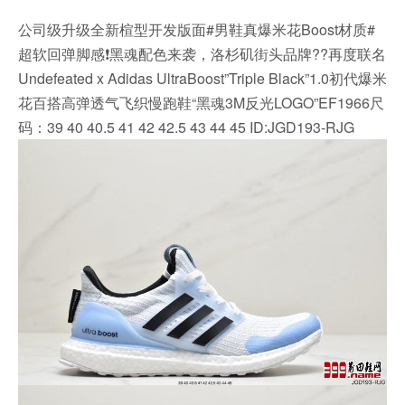
公司级升级全新楦型开发版面#男鞋真爆米花Boost材质#
超软回弹脚感❗️黑魂配色来袭，洛杉矶街头品牌??再度联名
Undefeated x Adidas UltraBoost”Triple Black”1.0初代爆米
花百搭高弹透气飞织慢跑鞋“黑魂3M反光LOGO”EF1966尺
码：39 40 40.5 41 42 42.5 43 44 45 ID:JGD193-RJG