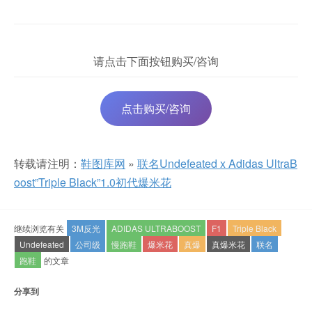
请点击下面按钮购买/咨询
点击购买/咨询
转载请注明：
鞋图库网
»
联名Undefeated x Adidas UltraB
oost”Triple Black”1.0初代爆米花
继续浏览有关
3M反光
ADIDAS ULTRABOOST
F1
Triple Black
Undefeated
公司级
慢跑鞋
爆米花
真爆
真爆米花
联名
跑鞋
的文章
分享到