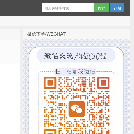
订阅
微信下单/WECHAT