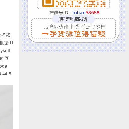
一个搭载
根据 D
nit
代的气
da
 44.5