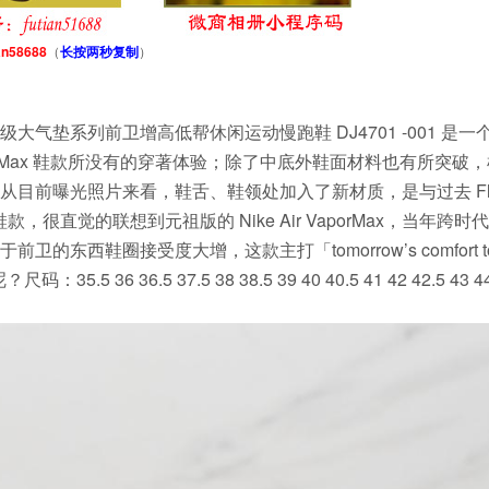
an58688
（
长按两秒复制
）
列2022款超级大气垫系列前卫增高低帮休闲运动慢跑鞋 DJ4701 -001 是
 Max 鞋款所没有的穿著体验；除了中底外鞋面材料也有所突破，
lyknit，从目前曝光照片来看，鞋舌、鞋领处加入了新材质，是与过去 Flyk
这个鞋款，很直觉的联想到元祖版的 Nike Air VaporMax，当年跨时
西鞋圈接受度大增，这款主打「tomorrow’s comfort to
36 36.5 37.5 38 38.5 39 40 40.5 41 42 42.5 43 44