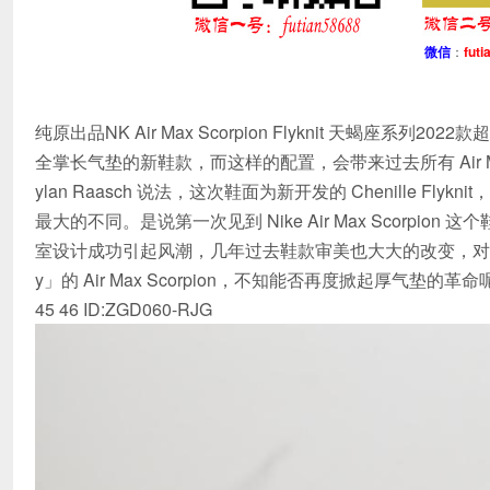
微信
：
futi
纯原出品NK Air Max Scorpion Flyknit 天蝎座系
全掌长气垫的新鞋款，而这样的配置，会带来过去所有 Air
ylan Raasch 说法，这次鞋面为新开发的 Chenille F
最大的不同。是说第一次见到 Nike Air Max Scorpion 
室设计成功引起风潮，几年过去鞋款审美也大大的改变，对于前卫的东
y」的 Air Max Scorpion，不知能否再度掀起厚气垫的革命呢？尺码：35.5 
45 46 ID:ZGD060-RJG