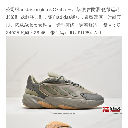
公司级adidas originals Ozelia 三叶草 复古防滑 低帮运动
老爹鞋 这款经典鞋，源自adidas经典，造型浑厚，时尚亮
眼。搭载Adiprene科技，造型简练，穿着舒适。 货号：G
X4025 尺码：36-45（带半码） ID:JKD254-ZJJ