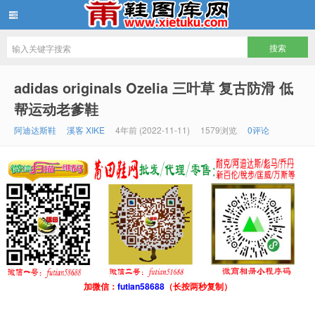
鞋图库网
adidas originals Ozelia 三叶草 复古防滑 低
帮运动老爹鞋
阿迪达斯鞋
溪客 XIKE
4年前 (2022-11-11)
1579浏览
0评论
加微信：
futian58688
（长按两秒复制）