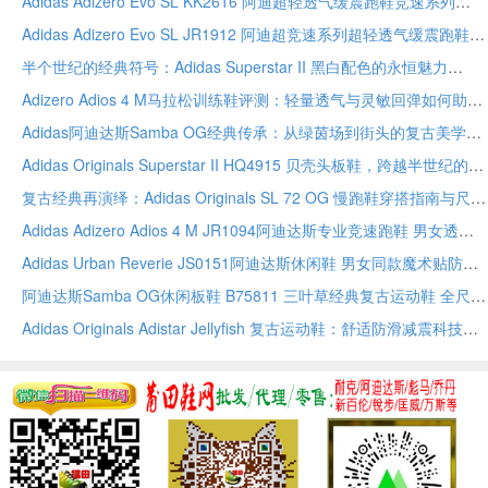
Adidas Adizero Evo SL KK2616 阿迪超轻透气缓震跑鞋竞速系列
Adidas Adizero Evo SL JR1912 阿迪超竞速系列超轻透气缓震跑鞋
半个世纪的经典符号：Adidas Superstar II 黑白配色的永恒魅力
Adizero Adios 4 M马拉松训练鞋评测：轻量透气与灵敏回弹如何助力速度突破
Adidas阿迪达斯Samba OG经典传承：从绿茵场到街头的复古美学与日常搭配全指南
Adidas Originals Superstar II HQ4915 贝壳头板鞋，跨越半世纪的街头符号与穿搭指南
复古经典再演绎：Adidas Originals SL 72 OG 慢跑鞋穿搭指南与尺码解析
Adidas Adizero Adios 4 M JR1094阿迪达斯专业竞速跑鞋 男女透气轻量训练跑步鞋36-46码
Adidas Urban Reverie JS0151阿迪达斯休闲鞋 男女同款魔术贴防滑耐磨舒适百搭36-41码
阿迪达斯Samba OG休闲板鞋 B75811 三叶草经典复古运动鞋 全尺码现货发售
Adidas Originals Adistar Jellyfish 复古运动鞋：舒适防滑减震科技，重塑千禧年经典设计