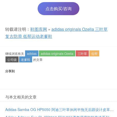
点击购买/咨询
转载请注明：
鞋图库网
»
adidas originals Ozelia 三叶草
复古防滑 低帮运动老爹鞋
继续浏览有关
adidas
adidas originals Ozelia
三叶草
低帮
公司级
老爹鞋
的文章
分享到
与本文相关的文章
Adidas Samba OG HP5050 阿迪三叶草休闲半拖无后跟设计皮革拼接鞋面生胶大底防滑耐磨一脚蹬