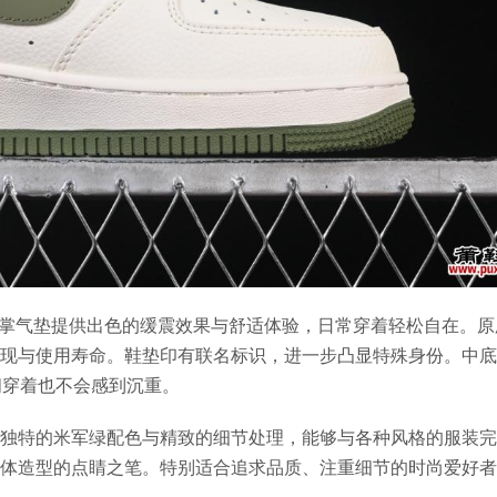
。内置全掌气垫提供出色的缓震效果与舒适体验，日常穿着轻松自在。
现与使用寿命。鞋垫印有联名标识，进一步凸显特殊身份。中底
间穿着也不会感到沉重。
独特的米军绿配色与精致的细节处理，能够与各种风格的服装完
体造型的点睛之笔。特别适合追求品质、注重细节的时尚爱好者