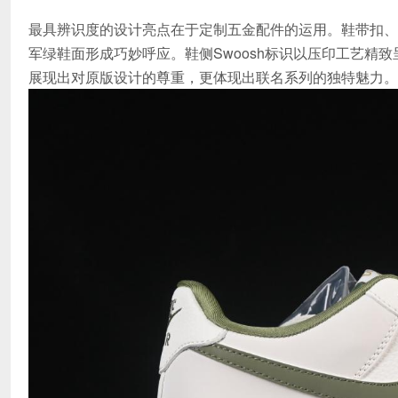
最具辨识度的设计亮点在于定制五金配件的运用。鞋带扣、
军绿鞋面形成巧妙呼应。鞋侧Swoosh标识以压印工艺精致
展现出对原版设计的尊重，更体现出联名系列的独特魅力。