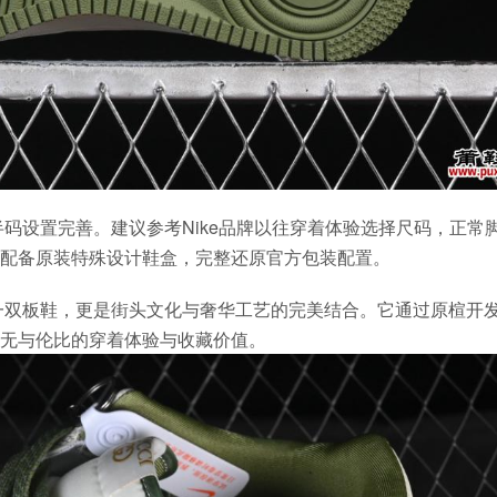
半码设置完善。建议参考Nike品牌以往穿着体验选择尺码，正常
配备原装特殊设计鞋盒，完整还原官方包装配置。
cci联名不仅仅是一双板鞋，更是街头文化与奢华工艺的完美结合。它通过原楦开
无与伦比的穿着体验与收藏价值。