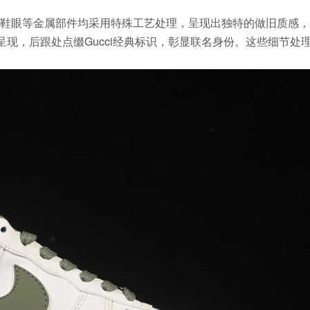
鞋眼等金属部件均采用特殊工艺处理，呈现出独特的做旧质感，
呈现，后跟处点缀Gucci经典标识，彰显联名身份。这些细节处