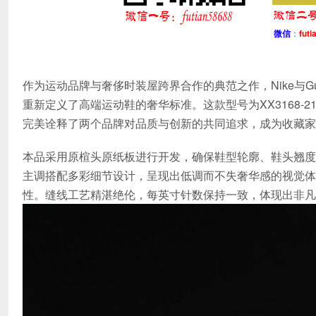
微信
：
futi
作为运动品牌与奢侈时装屋跨界合作的典范之作，Nike与Gucc
重新定义了高端运动鞋的奢华标准。这款型号为XX3168-
完美诠释了两个品牌对品质与创新的共同追求，成为收藏家
本品采用原楦头原纸板进行开发，确保鞋型轮廓、鞋头翘度
主调搭配多彩细节设计，呈现出低调而不失奢华感的视觉体
性。缝线工艺精湛绝伦，每英寸针数保持一致，体现出非凡