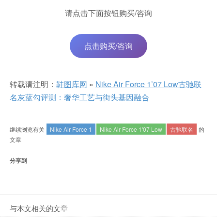
请点击下面按钮购买/咨询
点击购买/咨询
转载请注明：
鞋图库网
»
Nike Air Force 1’07 Low古驰联
名灰蓝勾评测：奢华工艺与街头基因融合
继续浏览有关
Nike Air Force 1
Nike Air Force 1'07 Low
古驰联名
的
文章
分享到
与本文相关的文章