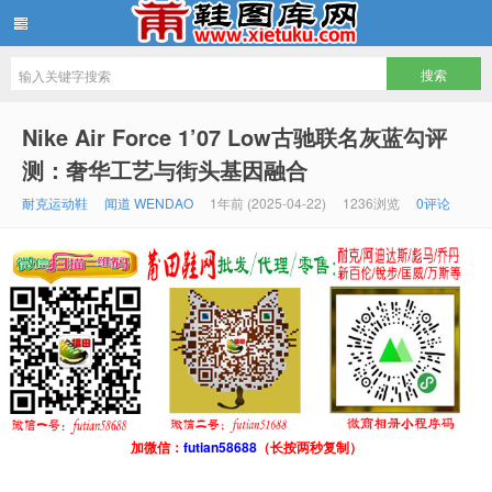
鞋图库网
Nike Air Force 1’07 Low古驰联名灰蓝勾评
测：奢华工艺与街头基因融合
耐克运动鞋
闻道 WENDAO
1年前 (2025-04-22)
1236浏览
0评论
加微信：
futian58688
（长按两秒复制）