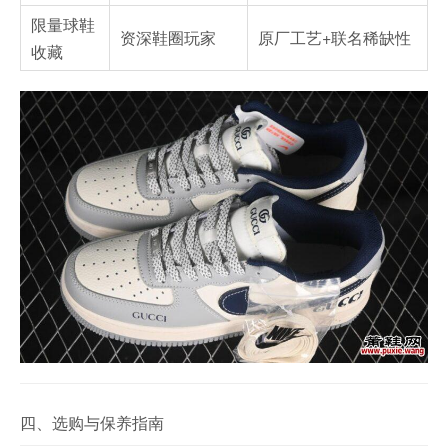
限量球鞋
资深鞋圈玩家
原厂工艺+联名稀缺性
收藏
四、选购与保养指南