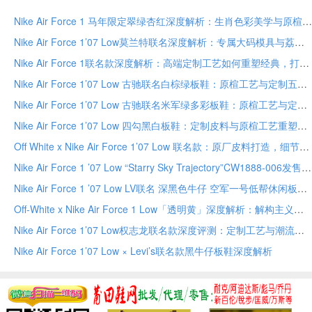
Nike Air Force 1 马年限定翠绿杏红深度解析：生肖色彩美学与原楦工艺的收藏之道
Nike Air Force 1’07 Low莫兰特联名深度解析：专属大码模具与荔枝皮重塑经典版型
Nike Air Force 1联名款深度解析：高端定制工艺如何重塑经典，打造非凡细节与收藏价值
Nike Air Force 1’07 Low 古驰联名白棕绿板鞋：原楦工艺与定制五金，重塑奢华潮流新风尚
Nike Air Force 1’07 Low 古驰联名米军绿多彩板鞋：原楦工艺与定制五金，重塑奢华潮流新标杆
Nike Air Force 1’07 Low 四勾黑白板鞋：定制皮料与原楦工艺重塑经典，限量款彰显专属身份
Off White x Nike Air Force 1’07 Low 联名款：原厂皮料打造，细节完美还原高端潮流板鞋
Nike Air Force 1 ’07 Low “Starry Sky Trajectory”CW1888-006发售：手绘涂鸦+夜光星云重构印象派
Nike Air Force 1 ’07 Low LV联名 深黑色牛仔 空军一号低帮休闲板鞋 SC9207-531 深度解析
Off-White x Nike Air Force 1 Low「透明黄」深度解析：解构主义与工业美学的终极碰撞
Nike Air Force 1’07 Low权志龙联名款深度评测：定制工艺与潮流基因解析
Nike Air Force 1’07 Low × Levi’s联名款黑牛仔板鞋深度解析