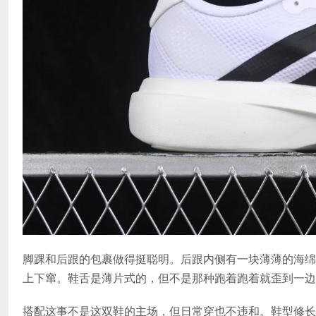
脚踝和后跟的包裹做得挺聪明。后跟内侧有一块薄薄的海绵
上下窜。鞋舌是薄片式的，但不是那种跑着跑着就歪到一边
搭配这事不是这双鞋的主场，但日常穿也不违和。鞋型修长