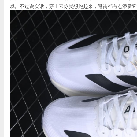
戏。不过说实话，穿上它你就想跑起来，逛街都有点浪费它