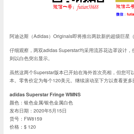
微信
：
futi
阿迪达斯（Adidas）Originals即将推出两款新的超级巨
仔细观察，两双adidas Superstar均采用流苏花
则以白色突出显示。
虽然这两个Superstar版本已开始在海外首次亮相，但您可以
本。零售价定为每个120美元。继续滚动至下方以查看更
adidas Superstar Fringe WMNS
颜色：银色金属/银色金属白色
发布日期：2020年5月15日
货号：FW8159
价格：$ 120