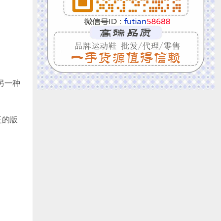
另一种
泛的版