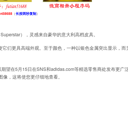
an58688
（
长按两秒复制
）
星（Superstar），灵感来自豪华的意大利高档皮具。
边罩设计，使它们更具高端外观。至于颜色，一种以银色金属突出显示，而
期望在5月15日在SNS和adidas.com等精选零售商处发布更广
多图像，这将使您更仔细地查看。