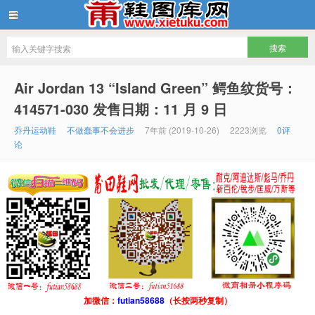
鞋图库网
Air Jordan 13 “Island Green” 鳄鱼纹货号：
414571-030 发售日期：11 月 9 日
乔丹运动鞋
不做蠢事不会进步
7年前 (2019-10-26)
2223浏览
0评
论
加微信：
futian58688
（长按两秒复制）