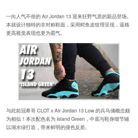
一向人气不俗的 Air Jordan 13 迎来狂野气质的新品登场。
本就设计独特的非对称鞋面，采用鳄鱼皮纹理呈现，逼格
更高视觉表现也更为霸气。
与此前冠希哥 CLOT x Air Jordan 13 Low 的兵马俑概念颇
为相似！本次配色名为 Island Green，中底与鞋身细节辅
以湖水绿打造，带来鲜明的撞色反差。