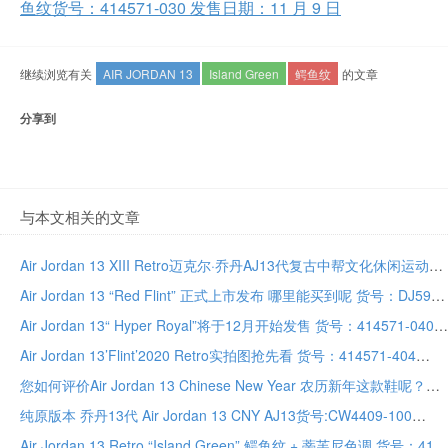
鱼纹货号：414571-030 发售日期：11 月 9 日
继续浏览有关
AIR JORDAN 13
Island Green
鳄鱼纹
的文章
分享到
与本文相关的文章
Air Jordan 13 XIII Retro迈克尔·乔丹AJ13代复古中帮文化休闲运动篮球鞋
Air Jordan 13 “Red Flint” 正式上市发布 哪里能买到呢 货号：DJ5982-600
Air Jordan 13“ Hyper Royal”将于12月开始发售 货号：414571-040
Air Jordan 13’Flint’2020 Retro实拍图抢先看 货号：414571-404
您如何评价Air Jordan 13 Chinese New Year 农历新年这款鞋呢？
纯原版本 乔丹13代 Air Jordan 13 CNY AJ13货号:CW4409-100
Air Jordan 13 Retro “Island Green” 鳄鱼纹 + 蒂芙尼色调 货号：414571-030 发售日期：11 月 9 日