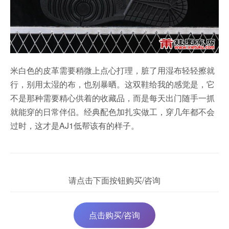
米白色的皮革需要稍微上点心打理，脏了用湿布轻轻擦就
行，别用太湿的布，也别暴晒。这双鞋给我的感觉是，它
不是那种需要精心供着的收藏品，而是每天出门随手一抓
就能穿的日常伴侣。经典配色加扎实做工，穿几年都不会
过时，这才是AJ1低帮该有的样子。
请点击下面按钮购买/咨询
点击购买/咨询