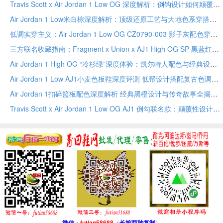
Travis Scott x Air Jordan 1 Low OG 深度解析：倒钩设计如何颠覆经典，做旧美学与穿搭
Air Jordan 1 Low米白棕深度解析：顶级还原工艺与大地色系穿搭全指南
低调实穿主义：Air Jordan 1 Low OG CZ0790-003 影子灰配色穿搭全攻略
三方联名收藏指南：Fragment x Union x AJ1 High OG SP 黑蓝红经典配色解析
Air Jordan 1 High OG “冷杉绿”深度体验：凯尔特人配色与经典设计的完美融合
Air Jordan 1 Low AJ1小麦色板鞋深度评测 低帮设计搭配复古色调打造秋冬潮流穿搭
Air Jordan 1扣碎篮板配色深度解析 经典黑橙设计与传奇故事全揭秘
Travis Scott x Air Jordan 1 Low OG AJ1 倒勾联名款：颠覆性设计与做旧工艺
微信
：
futian58688
（
长按两秒复制
）