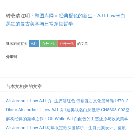
转载请注明：
鞋图库网
»
经典配色的新生：AJ1 Low米白
黑红的复古美学与日常穿搭哲学
继续浏览有关
AJ1
乔丹1代
乔丹一代
的文章
分享到
与本文相关的文章
Air Jordan 1 Low AJ1 乔1生胶酒红色 低帮复古文化篮球鞋 IB7012-600
Dior x Air Jordan 1 Low AJ1 乔1迪奥联名白灰低帮 CN8608-002空中飞人一代低帮白灰配色限量联名款
解构经典的巅峰之作：Off-White AJ1白配色的工艺还原与收藏美学
Air Jordan 1 Low AJ1马年限定款深度解析：生肖元素设计、皮质工艺与低帮复古穿搭全指南