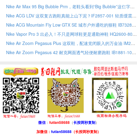
Nike Air Max 95 Big Bubble Prm，老鞋头看到“Big Bubble”这仨字就该懂了 IU2636-300
Nike ACG LDV 这双复古跑鞋真能上山下泥？IF2857-001 轻质缓震通勤户外都接得住
Nike ACG Mountain Fly Low GTX SE 城市户外通吃的狠鞋 IB7328-003 防水又软弹尺码全
Nike Vapor Pro 3 出必入！不只是网球鞋更是通勤神鞋 HQ2600-801 缓震耐磨尺码全
Nike Air Zoom Pegasus Plus 这双鞋，配速党闭眼入的万金油 IM2541-001 透气缓震尺码全
Nike Air Zoom Pegasus 42 耐克网面透气轻便耐磨跑鞋 IB1881-106 分离式气垫灵敏回弹华夫格
微信
：
futian58688
（
长按两秒复制
）
加微信：
futian58688
（长按两秒复制）