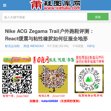
鞋图库网
Nike ACG Zegama Trail户外跑鞋评测：
React缓震与粘性橡胶如何征服全地形
耐克运动鞋
闻道 WENDAO
5个月前 (03-04)
174浏览
0评论
加微信：
futian58688
（长按两秒复制）