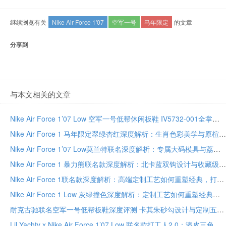
继续浏览有关
Nike Air Force 1'07
空军一号
马年限定
的文章
分享到
与本文相关的文章
Nike Air Force 1’07 Low 空军一号低帮休闲板鞋 IV5732-001全掌气垫 版正脚软尺码全
Nike Air Force 1 马年限定翠绿杏红深度解析：生肖色彩美学与原楦工艺的收藏之道
Nike Air Force 1’07 Low莫兰特联名深度解析：专属大码模具与荔枝皮重塑经典版型
Nike Air Force 1 暴力熊联名款深度解析：北卡蓝双钩设计与收藏级工艺全指南
Nike Air Force 1联名款深度解析：高端定制工艺如何重塑经典，打造非凡细节与收藏价值
Nike Air Force 1 Low 灰绿撞色深度解析：定制工艺如何重塑经典，打造专属休闲风格
耐克古驰联名空军一号低帮板鞋深度评测 卡其朱砂勾设计与定制五金细节解析
Lil Yachty x Nike Air Force 1’07 Low 联名款打工人2.0：漆皮三色碰撞，重塑街头潮流新标杆