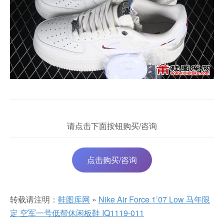
请点击下面按钮购买/咨询
点击购买/咨询
转载请注明：
鞋图库网
»
Nike Air Force 1’07 Low 马年限
定 空军一号低帮休闲板鞋 IQ1119-011