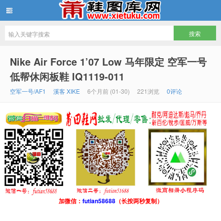
鞋图库网
Nike Air Force 1’07 Low 马年限定 空军一号
低帮休闲板鞋 IQ1119-011
空军一号/AF1
溪客 XIKE
6个月前 (01-30)
221浏览
0评论
加微信：
futian58688
（长按两秒复制）