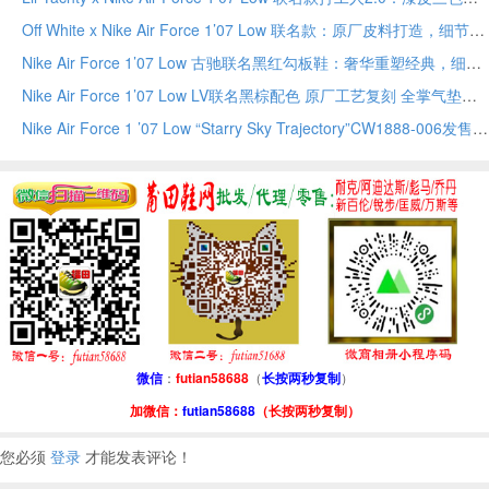
Off White x Nike Air Force 1’07 Low 联名款：原厂皮料打造，细节完美还原高端潮流板鞋
Nike Air Force 1’07 Low 古驰联名黑红勾板鞋：奢华重塑经典，细节诠释联名魅力
Nike Air Force 1’07 Low LV联名黑棕配色 原厂工艺复刻 全掌气垫经典空军一号板鞋
Nike Air Force 1 ’07 Low “Starry Sky Trajectory”CW1888-006发售：手绘涂鸦+夜光星云重构印象派
微信
：
futian58688
（
长按两秒复制
）
加微信：
futian58688
（长按两秒复制）
您必须
登录
才能发表评论！