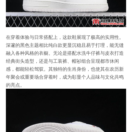
在穿着体验与日常搭配上，这款鞋展现了极高的实用性。
深邃的黑色主题相比纯白款更显沉稳且易于打理，能无缝
融入各种风格的衣橱。无论是搭配水洗牛仔裤与皮衣打造
经典街头造型，还是与工装裤、帽衫组合呈现都市休闲
感，都能轻松驾驭。其独特的生肖身份，也使其在农历新
年聚会或重要场合穿着时，成为彰显个人品味与文化共鸣
的亮点。