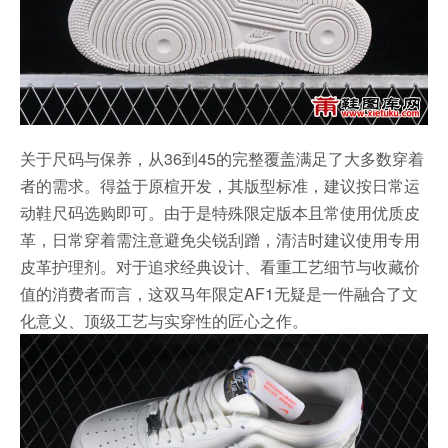
关于尺码与保养，从36到45的完整覆盖满足了大多数穿着
者的需求。得益于原楦开发，其版型标准，建议按日常运
动鞋尺码选购即可。由于是特殊限定版本且常使用优质皮
革，日常穿着需注意避免尖锐刮蹭，清洁时建议使用专用
皮革护理剂。对于追求经典设计、看重工艺细节与收藏价
值的消费者而言，这双马年限定AF1无疑是一件融合了文
化意义、顶级工艺与实穿性的匠心之作。