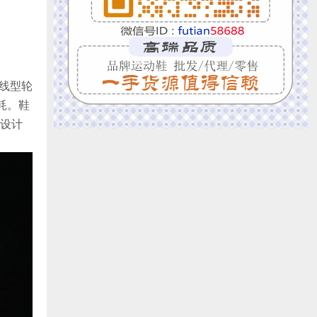
流线型轮
耗。鞋
设计