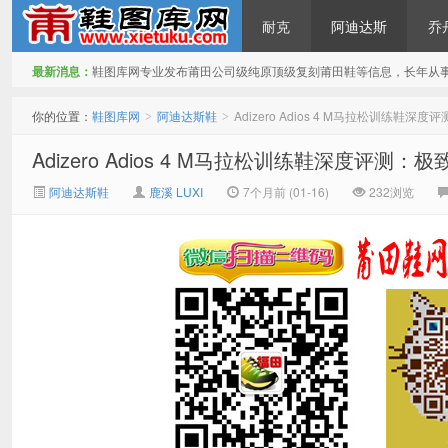
耐克
阿迪达斯
乔
最新消息：
鞋图库网专业发布莆田公司级纯原顶级复刻莆田鞋等信息，长年从
鞋图库网
你的位置：
鞋图库网
阿迪达斯鞋
Adizero Adios 4 M马拉松训
>
>
Adizero Adios 4 M马拉松训练鞋深度
阿迪达斯鞋
鹿溪 LUXI
7个月前 (01-16)
232浏览