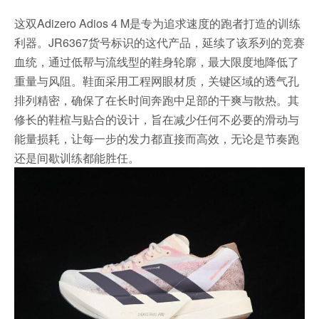
这双Adizero Adios 4 M是专为追求速度的跑者打造的训练
利器。JR6367货号标识的这代产品，延续了该系列的竞赛
血统，通过低帮与流线型的鞋身轮廓，最大限度地降低了
重量与风阻。鞋面采用工程网眼材质，关键区域的透气孔
排列精密，确保了在长时间奔跑中足部的干爽与散热。其
修长的鞋楦与贴合的设计，旨在减少任何不必要的滑动与
能量损耗，让每一步的发力都直接而高效，无论是节奏跑
还是间歇训练都能胜任。