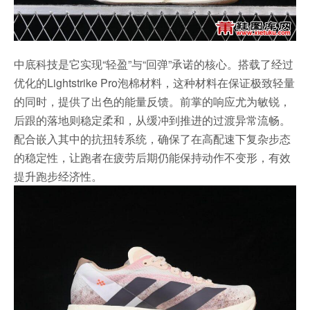
中底科技是它实现“轻盈”与“回弹”承诺的核心。搭载了经过
优化的Lightstrike Pro泡棉材料，这种材料在保证极致轻量
的同时，提供了出色的能量反馈。前掌的响应尤为敏锐，
后跟的落地则稳定柔和，从缓冲到推进的过渡异常流畅。
配合嵌入其中的抗扭转系统，确保了在高配速下复杂步态
的稳定性，让跑者在疲劳后期仍能保持动作不变形，有效
提升跑步经济性。