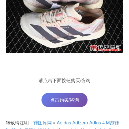
请点击下面按钮购买/咨询
点击购买/咨询
转载请注明：
鞋图库网
»
Adidas Adizero Adios 4 M跑鞋