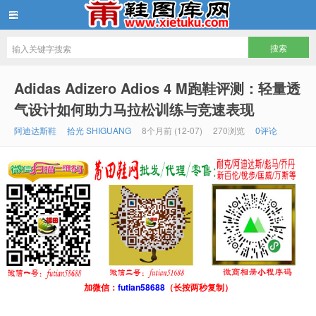
鞋图库网
Adidas Adizero Adios 4 M跑鞋评测：轻量透
气设计如何助力马拉松训练与竞速表现
阿迪达斯鞋
拾光 SHIGUANG
8个月前 (12-07)
270浏览
0评论
加微信：
futian58688
（长按两秒复制）