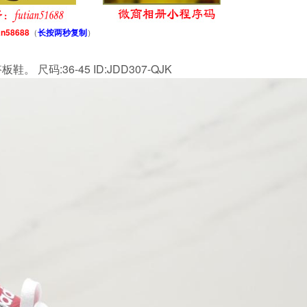
an58688
（
长按两秒复制
）
。 尺码:36-45 ID:JDD307-QJK