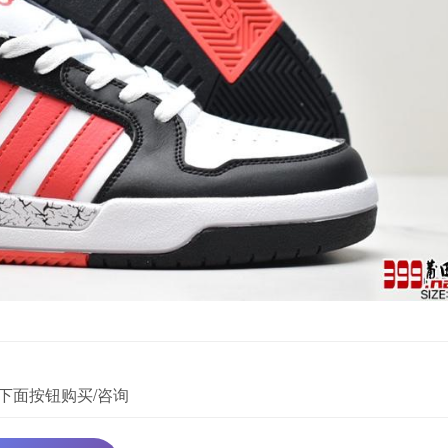
下面按钮购买/咨询