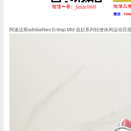
微信
：
futi
阿迪达斯adidasNeo Entrap Mid 追赶系列轻便休闲运动百搭板鞋