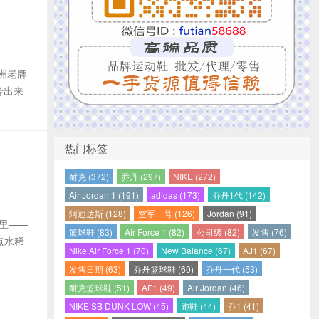
洲老牌
里拎出来
热门标签
耐克 (372)
乔丹 (297)
NIKE (272)
Air Jordan 1 (191)
adidas (173)
乔丹1代 (142)
阿迪达斯 (128)
空军一号 (126)
Jordan (91)
色里——
篮球鞋 (83)
Air Force 1 (82)
公司级 (82)
发售 (76)
点水稀
Nike Air Force 1 (70)
New Balance (67)
AJ1 (67)
发售日期 (63)
乔丹篮球鞋 (60)
乔丹一代 (53)
耐克篮球鞋 (51)
AF1 (49)
Air Jordan (46)
NIKE SB DUNK LOW (45)
跑鞋 (44)
乔1 (41)